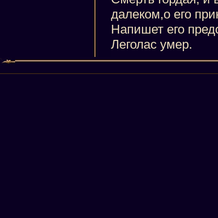
далеком,о его пр
Напишет его пред
Леголас умер.