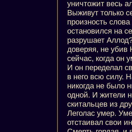
уничтожит весь а
Выживут только с
произность слова
остановился на се
разрушает Аллод?
доверяя, не убив 
сейчас, когда он 
И он переделал с
в него всю силу. 
никогда не было н
одной. И жители н
скитальцев из дру
Леголас умер. Уме
отстаивал свои и
Смерть гордая, и