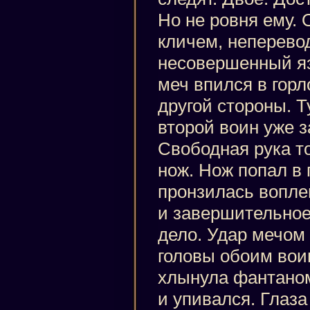
Но не ровня ему. 
кличем, неперево
несовершенный яз
меч впился в горл
другой стороны. Т
второй воин уже 
Свободная рука то
нож. Нож попал в
пронзилась вопле
и завершительное
дело. Удар мечом 
головы обоим вои
хлынула фантаном
и упивался. Глаза