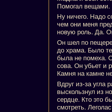
Помогал вещами.
Ну ничего. Надо с
чем они меня пре
новую роль. Да. О
Он шел по пещере
до храма. Было те
была не помеха. О
сова. Он убьет и 
Камня на камне не
Вдруг из-за угла 
выскользнул из но
сердце. Кто это 
смотреть. Леголас