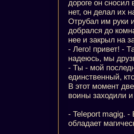
дороге он сносил 
нет, он делал их 
Отрубал им руки и
добрался до комн
нее и закрыл на з
- Лего! привет! - 
надеюсь, мы друз
- Ты - мой последн
единственный, кт
В этот момент две
воины заходили и
- Teleport magig. 
обладает магичес