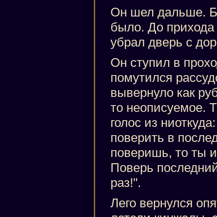
Он шел дальше. 
было. До прихода
убрал дверь с доро
Он ступил в проход
помутился рассудо
вывернуло как руб
то неописуемое. Т
голос из ниоткуда
поверить в послед
поверишь, то ты 
Поверь последний
раз!".
Лего вернулся опя