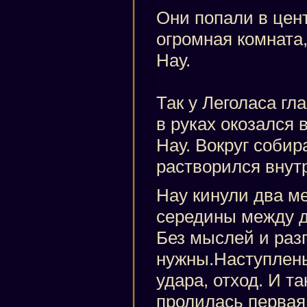
Они попали в цен
огромная комната,
Нау.
Так у Леголаса гл
в руках окозался
Нау. Вокруг собир
растворился внутр
Нау кинули два ме
середины между д
Без мыслей и разг
нужны.Наступлень
удара, отход. И та
пролилась первая