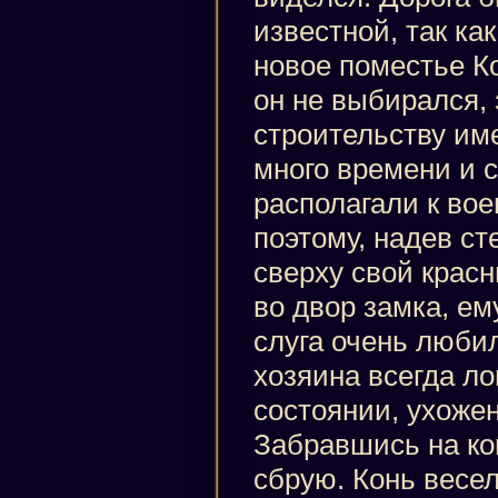
известной, так как
новое поместье К
он не выбирался,
строительству им
много времени и 
располагали к во
поэтому, надев ст
сверху свой крас
во двор замка, ем
слуга очень люби
хозяина всегда л
состоянии, ухоже
Забравшись на кон
сбрую. Конь весел