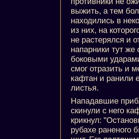
противники не ожи
выжить, а тем бол
находились в нек
из них, на которо
не растерялся и от
напарники тут же
боковыми ударами
смог отразить и м
кафтан и ранили е
листья.
Нападавшие приб
скинули с него ка
крикнул: "Останов
рубахе раненого 