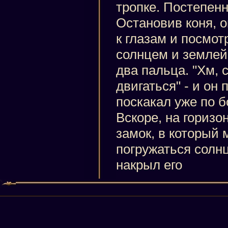
тропке. Постепенн
Остановив коня, 
к глазам и посмот
солнцем и землей
два пальца. "Хм, 
двигаться" - и он
поскакал уже по б
Вскоре, на горизо
замок, в который
погружаться солнц
накрыл его