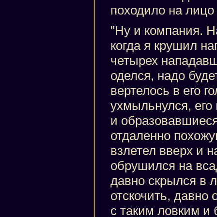
походило на лицо 
"Ну и компания. 
когда я крушил на
четырех нападавши
оделся, надо буде
вертелось в его г
ухмыльнулся, его 
и образовавшиеся
отдаленно похожую
взлетел вверх и н
обрушился на всад
давно скрылся в л
отскочить, давно 
с таким ловким и