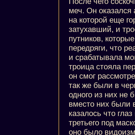
После чего соскоч
меч. Он оказался 
на которой еще го
затухавший, и тро
путников, которые
передряги, что р
и срабатывала мо
троица стояла пе
он смог рассмотре
так же были в чер
одного из них не 
вместо них были 
казалось что глаз
третьего под маск
оно было видоизм