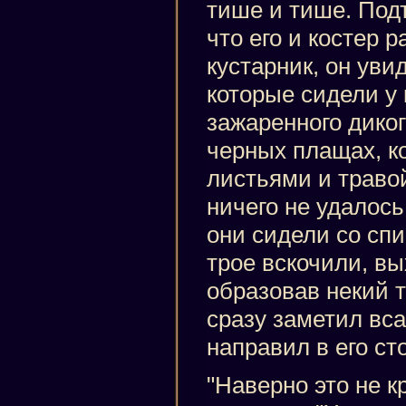
тише и тише. Подъ
что его и костер 
кустарник, он уви
которые сидели у 
зажаренного диког
черных плащах, к
листьями и травой
ничего не удалось
они сидели со сп
трое вскочили, в
образовав некий т
сразу заметил вса
направил в его ст
"Наверно это не к