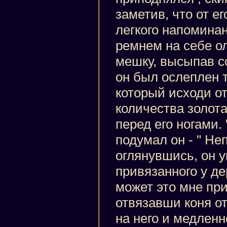
заметив, что от е
легкого напоминан
ремнем на себе о
мешку, высыпав с
он был ослеплен 
который исходи от
количества золот
перед его ногами.
подумал он - " Не
оглянувшись, он у
привязанного у де
может это мне при
отвязавши коня от
на него и медленн