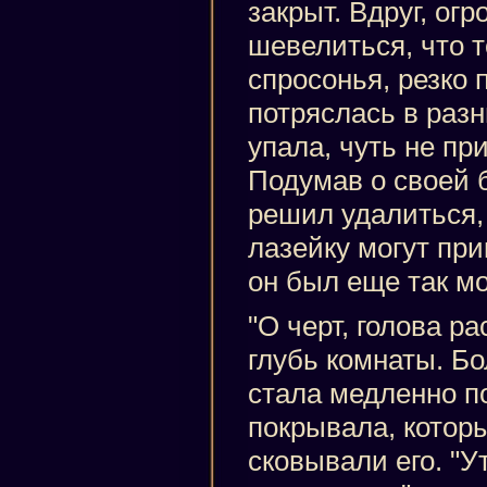
закрыт. Вдруг, ог
шевелиться, что т
спросонья, резко 
потряслась в раз
упала, чуть не пр
Подумав о своей 
решил удалиться, 
лазейку могут при
он был еще так м
"О черт, голова р
глубь комнаты. Б
стала медленно п
покрывала, которы
сковывали его. "Ут