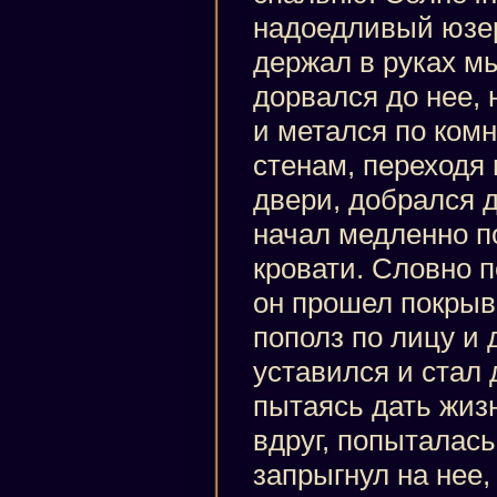
надоедливый юзер
держал в руках м
дорвался до нее, 
и метался по ком
стенам, переходя
двери, добрался д
начал медленно п
кровати. Словно 
он прошел покрыв
пополз по лицу и 
уставился и стал 
пытаясь дать жиз
вдруг, попыталась 
запрыгнул на нее,