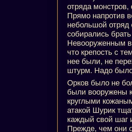
отряда монстров,
Прямо напротив в
небольшой отряд 
собирались брать
Невооруженным в
что крепость с те
нее были, не пер
штурм. Надо было
Орков было не бо
были вооружены 
круглыми кожаны
атакой Шурик тща
каждый свой шаг и
Прежде, чем они 