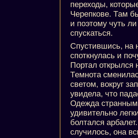
переходы, которы
Черепкове. Там бы
и поэтому чуть ли
спускаться.
Спустившись, на 
споткнулась и поч
Портал открылся 
Темнота сменила
светом, вокруг за
увидела, что пада
Одежда странным
удивительно легки
болтался арбалет.
случилось, она в