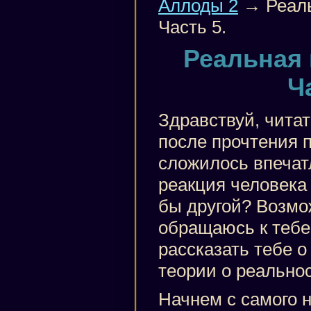
Аллоды 2
→ Реаль
Часть 5.
Реальная 
Ч
Здравствуй, читат
после прочтения п
сложилось впечат
реакция человека
бы другой? Возмож
обращаюсь к тебе 
рассказать тебе о
теории о реальнос
Начнем с самого н