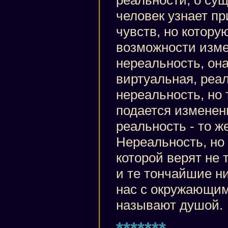
реальности, о су
человек узнает п
чувств, но котору
возможности изме
нереальность, он
виртуальная, реал
нереальность, но 
подается изменен
реальность - то ж
Нереальность, но 
которой верят не 
и те тончайшие н
нас с окружающим
называют душой.