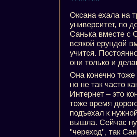
*******
Оксана ехала на 
университет, по д
Санька вместе с 
всякой ерундой вм
учится. Постоянн
они только и делаю
Она конечно тоже 
но не так часто ка
Интернет – это ко
тоже время дорого
подъехал к нужной
вышла. Сейчас ну
"череход", так Са