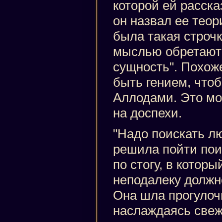
которой ей расска
он назвал ее теор
была такая строч
мыслью обретают
сущность". Похоже
быть гением, чтоб
Аллодами. Это мо
на доспехи.
"Надо поискать лю
решила пойти пои
по стогу, в которы
неподалеку должн
Она шла прогулоч
наслаждаясь свеж