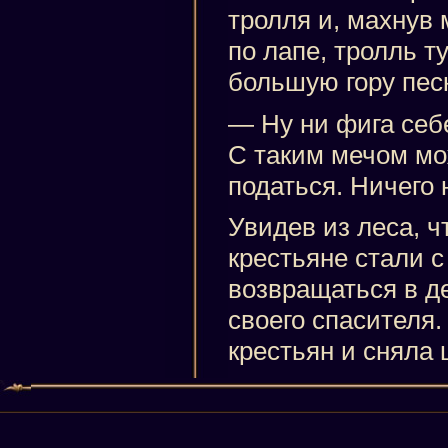
тролля и, махнув 
по лапе, тролль т
большую гору пес
— Ну ни фига себе
С таким мечом мо
податься. Ничего 
Увидев из леса, ч
крестьяне стали 
возвращаться в д
своего спасителя.
крестьян и сняла