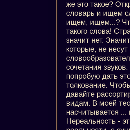
же это такое? От
словарь и ищем с
ищем, ищем...? Чт
такого слова! Стр
значит нет. Значит
которые, не несут
словообразовател
сочетания звуков.
попробую дать эт
толкование. Чтобы
давайте рассорти
видам. В моей те
насчитывается ...
Нереальность - эт