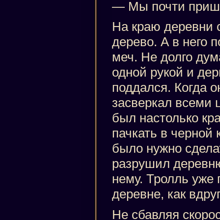
— Мы почти пришл
На краю деревни с
дерево. А в него 
меч. Не долго дум
одной рукой и дер
поддался. Когда о
засверкал всеми 
был настолько кра
пачкать в черной 
было нужно сдела
разрушил деревню
нему. Тролль уже 
деревне, как вдруг
Не сбавляя скорос