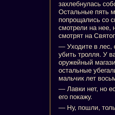
захлебнулась соб
Остальные пять м
попрощались со с
смотрели на нее, н
смотрят на Святог
— Уходите в лес, 
убить тролля. У в
оружейный магази
остальные убегали
мальчик лет восьм
— Лавки нет, но е
его покажу.
— Ну, пошли, тол