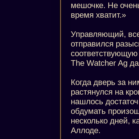
мешочке. Не очень
время хватит.»
Управляющий, все
отправился разыс
соответствующую е
The Watcher Ag да
Когда дверь за ни
растянулся на кро
нашлось достаточ
обдумать произо
несколько дней, к
Аллоде.