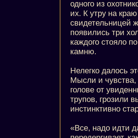
одного из охотник
их. К утру на кра
свидетельницей ж
появились три хол
каждого стояло п
камню.
Нелегко далось эт
Мысли и чувства,
голове от увиденн
трупов, грозили в
инстинктивно ста
«Все, надо идти д
передергивает, ка