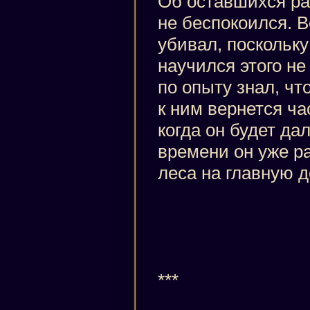
Об оставшихся ра
не беспокоился. В
убивал, поскольку
научился этого не
по опыту знал, ч
к ним вернется ча
когда он будет да
времени он уже р
леса на главную д
***