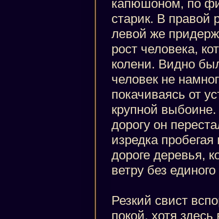
капюшоном, по фи
старик. В правой 
левой же придерж
рост человека, ко
колени. Видно был
человек не намно
покачиваясь от ус
крупной выбоине.
дорогу он переста
изредка пробегая
дороге деревья, 
ветру без единого
Резкий свист вспо
покой, хотя здесь