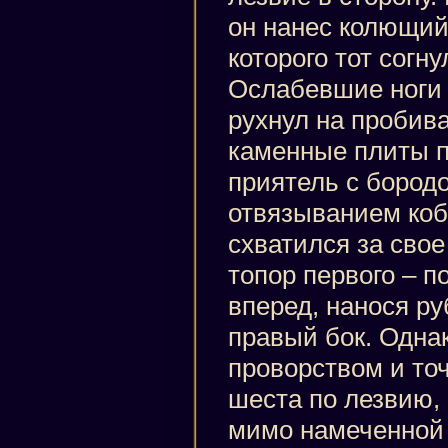
он нанес колющий 
которого тот согн
Ослабевшие ноги 
рухнул на пробив
каменные плиты п
приятель с бород
отвязыванием коб
схватился за свое
топор первого – 
вперед, нанося ру
правый бок. Одна
проворством и то
шеста по лезвию, 
мимо намеченной 