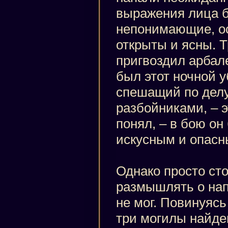
выражения лица 
непонимающие, о
открыты и ясны. Т
пригвоздил арбал
был этот ночной у
спешащий по делу
разбойниками, – э
понял, – в бою о
искусным и опасн
Однако просто сто
размышлять о на
не мог. Повинуясь
три могилы найде