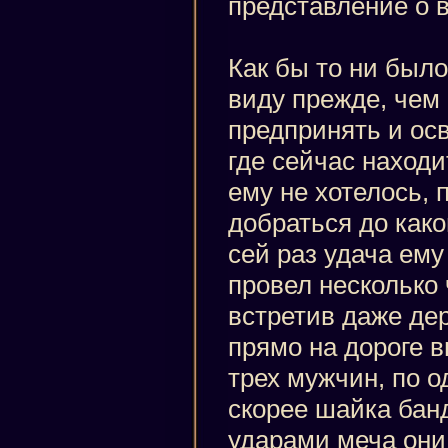
представление о в
Как бы то ни было
виду прежде, чем 
предпринять и осв
где сейчас находи
ему не хотелось,
добраться до како
сей раз удача ему
провел несколько ч
встретив даже дер
прямо на дороге в
трех мужчин, по о
скорее шайка бан
ударами меча он