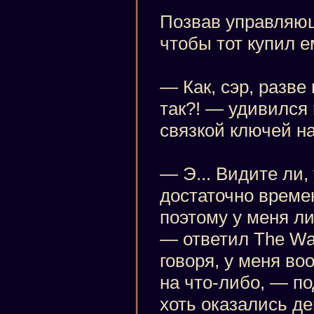
Позвав управляюще
чтобы тот купил 
— Как, сэр, разве
так?! — удивился
связкой ключей на
— Э... Видите ли,
достаточно време
поэтому у меня л
— ответил The Wa
говоря, у меня в
на что-либо, — п
хоть оказались де