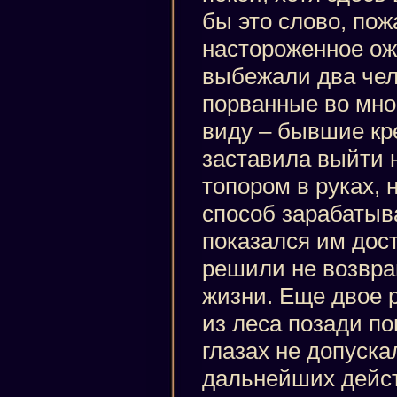
бы это слово, пож
настороженное ож
выбежали два чел
порванные во мно
виду – бывшие кр
заставила выйти 
топором в руках, 
способ зарабатыв
показался им дост
решили не возвра
жизни. Еще двое 
из леса позади по
глазах не допуска
дальнейших дейст