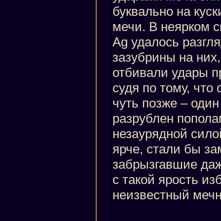
буквально на куск
мечи. В неярком с
Ag удалось разгля
зазубрины на них, 
отбивали удары п
судя по тому, что
чуть позже – один
разрублен попола
незаурядной сило
ярче, стали бы за
забрызгавшие да
с такой ярость из
неизвестный мечн