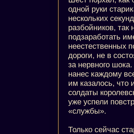
одной руки старик
нескольких секунд
разбойников, так
подзаработать им
неестественных п
дороги, не в сост
за нервного шока
нанес каждому все
им казалось, что 
солдаты королевск
уже успели повст
«службы».
Только сейчас ста