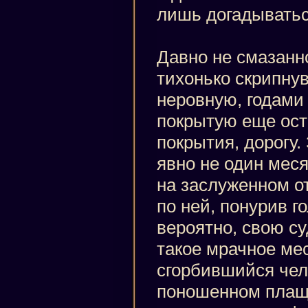
лишь догадыватьс
Давно не смазанно
тихонько скрипнув
неровную, годами
покрытую еще ост
покрытия, дорогу
явно не один мес
на заслуженном о
по ней, понурив г
вероятно, свою с
такое мрачное мес
сгорбившийся чел
поношенном плаще