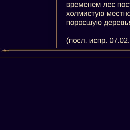
временем лес пос
холмистую местно
поросшую деревь
(посл. испр. 07.02.