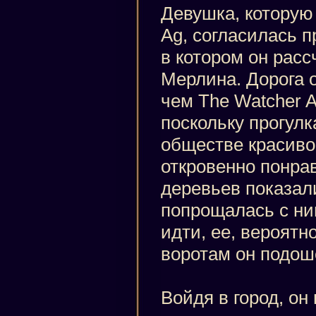
Девушка, которую
Ag, согласилась п
в котором он рас
Мерлина. Дорога о
чем The Watcher A
поскольку прогулк
обществе красиво
откровенно понрав
деревьев показали
попрощалась с ним
идти, ее, вероятн
воротам он подош
Войдя в город, о