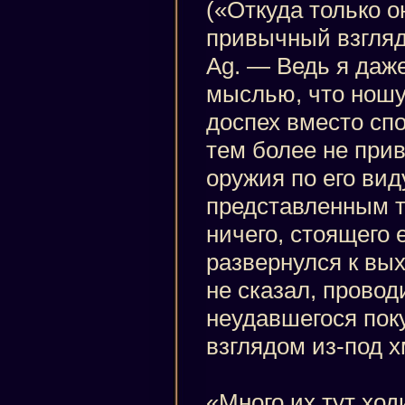
(«Откуда только он
привычный взгляд
Ag. — Ведь я даже
мыслью, что нош
доспех вместо спо
тем более не при
оружия по его виду
представленным т
ничего, стоящего 
развернулся к вых
не сказал, провод
неудавшегося пок
взглядом из-под 
«Много их тут ход