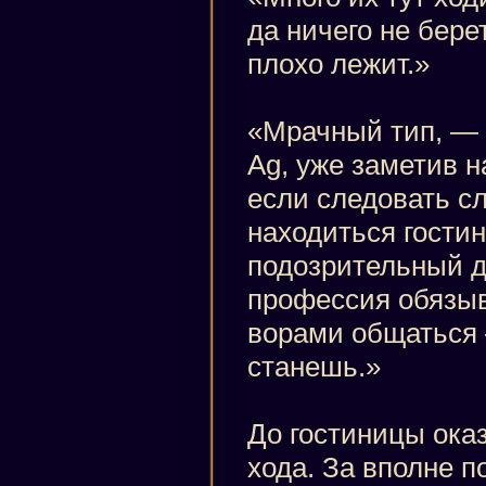
да ничего не берет
плохо лежит.»
«Мрачный тип, — 
Ag, уже заметив н
если следовать с
находиться гостин
подозрительный д
профессия обязыв
ворами общаться 
станешь.»
До гостиницы ока
хода. За вполне 