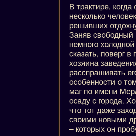
В трактире, когда
несколько человек
решивших отдохну
Заняв свободный 
немного холодной 
сказать, поверг в
хозяина заведени
расспрашивать его
особенности о том
маг по имени Мерл
осаду с города. Х
что тот даже захо
своими новыми д
– которых он проб