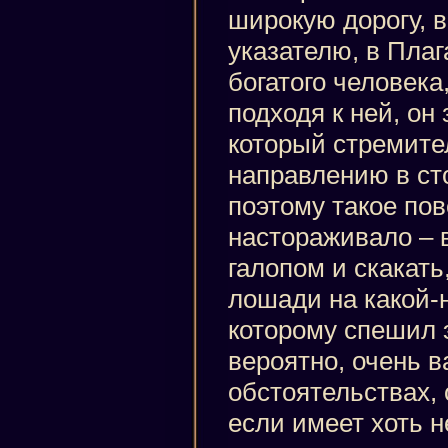
широкую дорогу, 
указателю, в Плаг
богатого человека
подходя к ней, он
который стремител
направлению в ст
поэтому такое по
настораживало – 
галопом и скакать
лошади на какой-н
которому спешил э
вероятно, очень 
обстоятельствах, 
если имеет хоть 