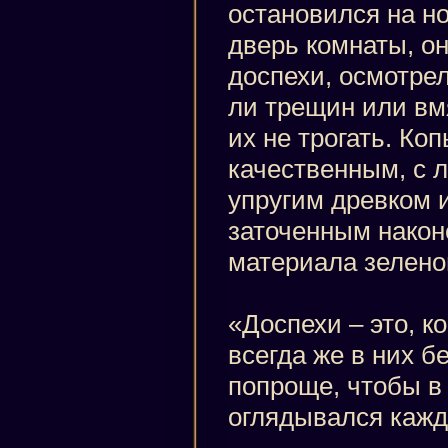
остановился на но
дверь комнаты, о
доспехи, осмотрел
ли трещин или вм
их не трогать. Ко
качественным, с л
упругим древком 
заточенным након
материала зеленог
«Доспехи – это, к
всегда же в них б
попроще, чтобы в 
оглядывался кажд