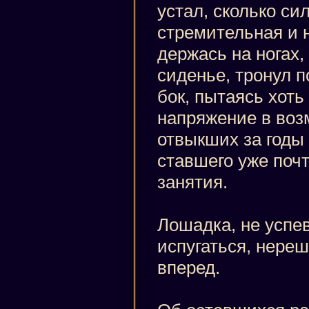
устал, сколько си
стремительная и 
держась на ногах,
сиденье, тронул п
бок, пытаясь хоть
напряжение в во
отвыкших за годы 
ставшего уже поч
занятия.
Лошадка, не успе
испугаться, нере
вперед.