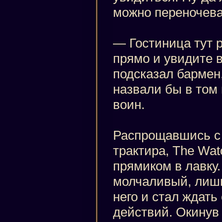
можно переночев
— Гостиница тут р
прямо и увидите 
подсказал бармен,
назвали бы в том
воин.
Распрощавшись с
трактира, The Wat
прямиком в лавку.
молчаливый, лишь
него и стал ждать
действий. Окинув