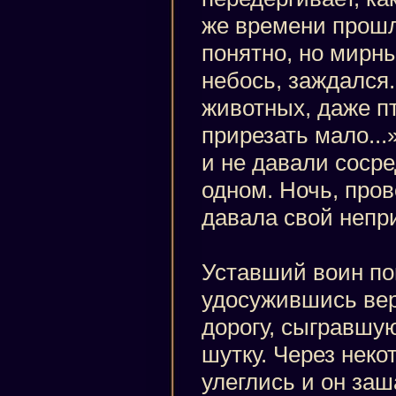
же времени прошл
понятно, но мирны
небось, заждался.
животных, даже пт
прирезать мало..
и не давали сосре
одном. Ночь, пров
давала свой непр
Уставший воин по
удосужившись вер
дорогу, сыгравшу
шутку. Через неко
улеглись и он заш