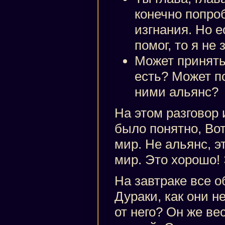
конечно попро
изгнания. Но 
помог, то я не
Может принять
есть? Может п
ними альянс?
На этом разговор 
было понятно, Во
мир. Не альянс, э
мир. Это хорошо!
На завтраке все 
Дураки, как они н
от него? Он же ве