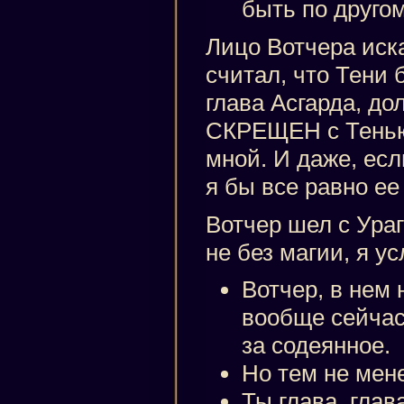
быть по друго
Лицо Вотчера иск
считал, что Тени 
глава Асгарда, до
СКРЕЩЕН с Тенью.
мной. И даже, есл
я бы все равно ее
Вотчер шел с Ура
не без магии, я у
Вотчер, в нем 
вообще сейчас
за содеянное.
Но тем не мен
Ты глава, глав