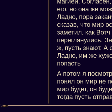
магией. Согласен
его, но она же мо
Ладно, пора закан
сказав, что мир о
заметил, как Вотч
переглянулись. Зн
ж, пусть знают. А
Ладно, им же хуже.
попасть
А потом я посмотр
понял он мир не 
мир будет, он буде
тогда пусть отпра