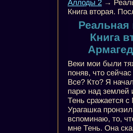
Аллоды 2
→ Реаль
Книга вторая. Пос
Реальная 
Книга в
Армагедо
Веки мои были тя
поняв, что сейчас 
Все? Кто? Я начал
парю над землей 
Тень сражается с
Урагашка пронзил
вспоминаю, то, чт
мне Тень. Она ска