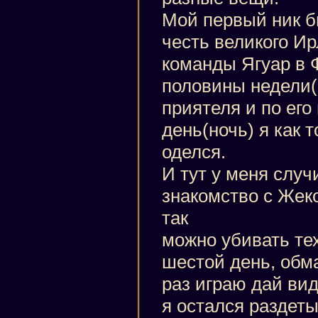
Мой первый ник б
честь великого Ир
команды Ягуар в Ф1
половины недели( 
приятеля и по его 
день(ночь) я как 
оделся.
И тут у меня случ
знакомство с Жеко
так
можно убивать тех
шестой день, обм
раз играю дай вид
я остался раздеты