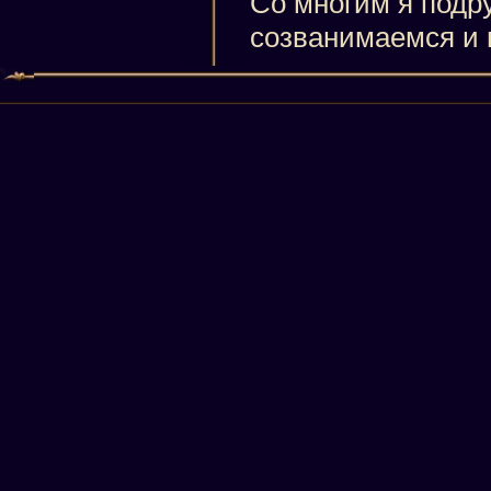
Со многим я подр
созванимаемся и 