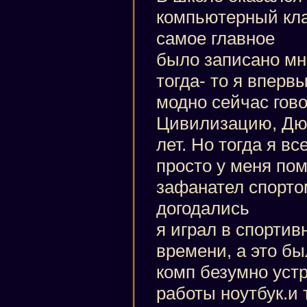
компьютерный кла
самое главное
было записано мно
тогда- то я вперв
модно сейчас гов
Цивилизацию, Дюн
лет. Но тогда я вс
просто у меня по
зафанател спорто
догодались
я играл в спорти
времени, а это бы
комп безумно устр
работы ноутбук.и 