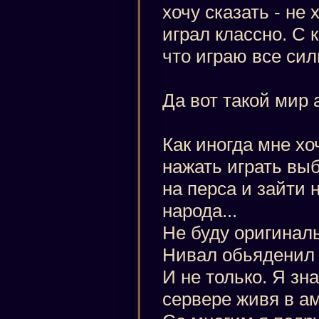
хочу сказать - не 
играл классно. С
что играю все сил
Да вот такой мир 
Как иногда мне хо
нажать играть выб
на перса и зайти н
народа...
Не буду оригинал
Нивал обьяденил 
И не только. Я зн
сервере живя в а