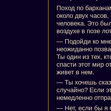
Поход по бархана
около двух часов,
человека. Это был
воздухе в позе ло
— Подойди ко мне
неожиданно позва
Ты один из тех, к
спасти этот мир о
живет в нем.
— Ты хочешь сказа
случайно? Если эт
немедленно отпра
— Нет, если бы я 