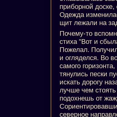
приборной доске, 
Одежда изменилас
щит лежали на за
Почему-то вспомни
стиха "Вот и сбыл
Пожелал. Получи
и огляделся. Во в
самого горизонта, 
тянулись пески пу
искать дорогу наз
лучше чем стоять 
подохнешь от жаж
Сориентировавшис
северное направл