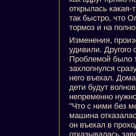
открылась какая-
так быстро, что О
тормоз и на полно
Изменения, произ
удивили. Другого 
Проблемой было т
захлопнулся сразу 
него въехал. Дом
дети будут волнов
непременно нужно 
"Что с ними без м
машина отказалас
он въехал в прохо
отказывалась заво