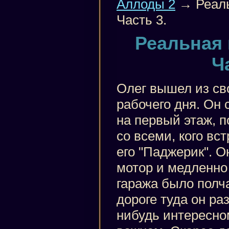
Аллоды 2
→ Реаль
Часть 3.
Реальная 
Ч
Олег вышел из св
рабочего дня. Он 
на первый этаж, п
со всеми, кого вс
его "Паджерик". О
мотор и медленно
гаража было полч
дороге туда он ра
нибудь интересно