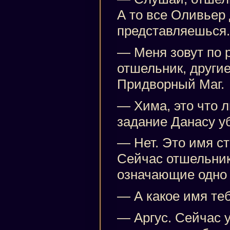
А то все Оливьер 
представляешься.
— Меня зовут по 
отшельник, другие
Придворный Маг.
— Хима, это что л
задание Данасу у
— Нет. Это имя с
Сейчас отшельник
означающие одно 
— А какое имя те
— Аргус. Сейчас 