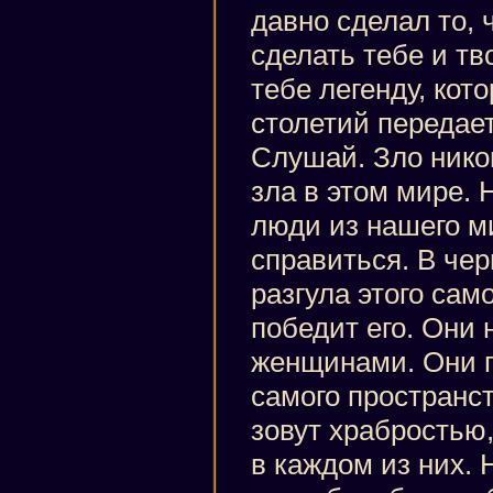
давно сделал то, 
сделать тебе и тв
тебе легенду, кот
столетий передае
Слушай. Зло никог
зла в этом мире. 
люди из нашего м
справиться. В чер
разгула этого само
победит его. Они
женщинами. Они п
самого пространст
зовут храбростью,
в каждом из них. 