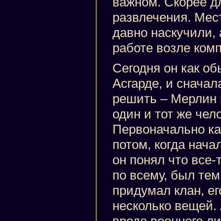
важном. Скорее д
развлечения. Мес
давно наскучили, 
работе возле ком
Сегодня он как о
Асгарде, и сначал
решить – Мерлин 
один и тот же чело
Первоначально ка
потом, когда нача
он понял что все-
по всему, был тем
придумал клан, ег
несколько вещей.